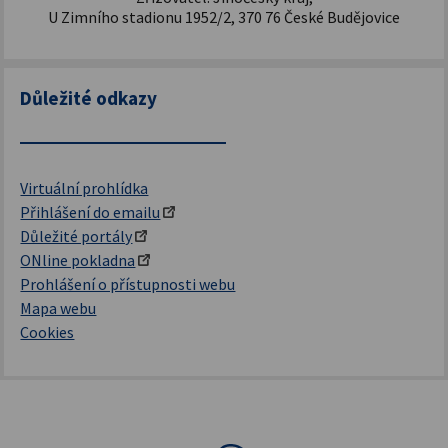
U Zimního stadionu 1952/2, 370 76 České Budějovice
Důležité odkazy
Virtuální prohlídka
Přihlášení do emailu
Důležité portály
ONline pokladna
Prohlášení o přístupnosti webu
Mapa webu
Cookies