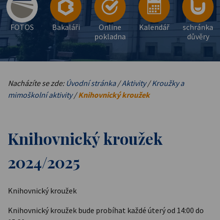
FOTOS
Bakaláři
Online
Kalendář
schránka
pokladna
důvěry
Nacházíte se zde:
Úvodní stránka
/
Aktivity
/
Kroužky a
mimoškolní aktivity
/
Knihovnický kroužek
Knihovnický kroužek
2024/2025
Knihovnický kroužek
Knihovnický kroužek bude probíhat každé úterý od 14:00 do