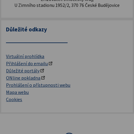
U Zimního stadionu 1952/2, 370 76 České Budějovice
Důležité odkazy
Virtuální prohlídka
Přihlášení do emailu
Důležité portály
ONline pokladna
Prohlášení o přístupnosti webu
Mapa webu
Cookies