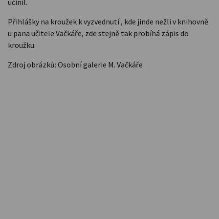
učinil.
Přihlášky na kroužek k vyzvednutí , kde jinde nežli v knihovně
u pana učitele Vačkáře, zde stejně tak probíhá zápis do
kroužku.
Zdroj obrázků: Osobní galerie M. Vačkáře