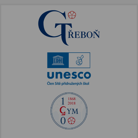
Instruktorský kroužek