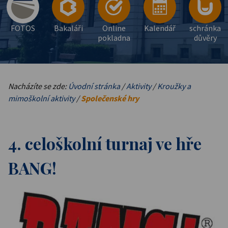
FOTOS
Bakaláři
Online
Kalendář
schránka
pokladna
důvěry
Nacházíte se zde:
Úvodní stránka
/
Aktivity
/
Kroužky a
mimoškolní aktivity
/
Společenské hry
4. celoškolní turnaj ve hře
BANG!