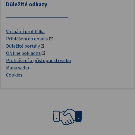
Důležité odkazy
Virtuální prohlídka
Přihlášení do emailu
Důležité portály
ONline pokladna
Prohlášení o přístupnosti webu
Mapa webu
Cookies