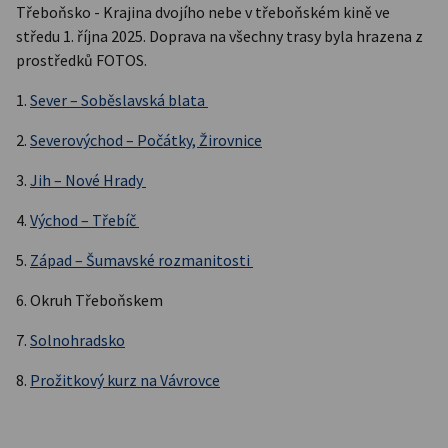
Třeboňsko - Krajina dvojího nebe v třeboňském kině ve
středu 1. října 2025. Doprava na všechny trasy byla hrazena z
prostředků FOTOS.
1.
Sever – Soběslavská blata
2.
Severovýchod – Počátky, Žirovnice
3.
Jih – Nové Hrady
4.
Východ – Třebíč
5.
Západ – Šumavské rozmanitosti
6. Okruh Třeboňskem
7.
Solnohradsko
8.
Prožitkový kurz na Vávrovce