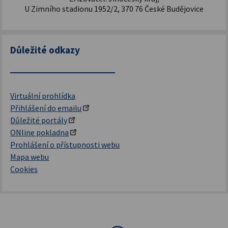
U Zimního stadionu 1952/2, 370 76 České Budějovice
Důležité odkazy
Virtuální prohlídka
Přihlášení do emailu
Důležité portály
ONline pokladna
Prohlášení o přístupnosti webu
Mapa webu
Cookies