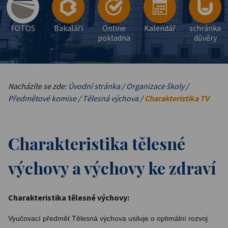
FOTOS
Bakaláři
Online
Kalendář
schránka
pokladna
důvěry
Nacházíte se zde:
Úvodní stránka
/
Organizace školy
/
Předmětové komise
/
Tělesná výchova
/
Charakteristika TV
Charakteristika tělesné
výchovy a výchovy ke zdraví
Charakteristika tělesné výchovy:
Vyučovací předmět Tělesná výchova usiluje o optimální rozvoj