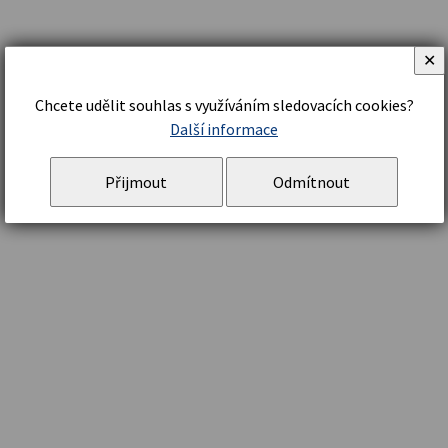
✕
Chcete udělit souhlas s využíváním sledovacích cookies?
Další informace
Přijmout
Odmítnout