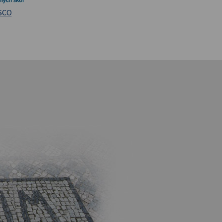
iversita