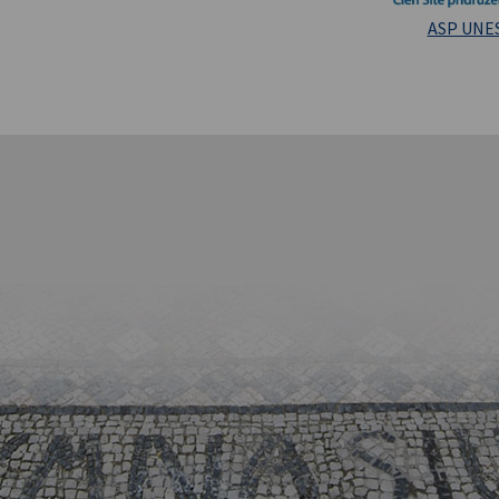
Masarykova un