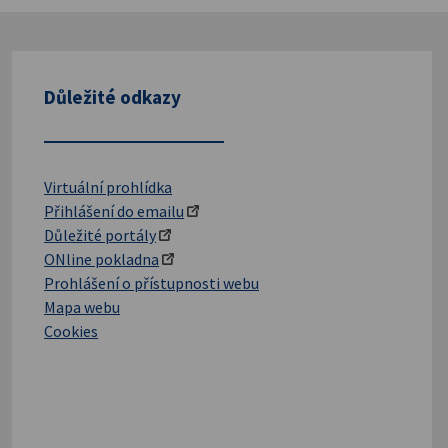
Důležité odkazy
Virtuální prohlídka
Přihlášení do emailu
Důležité portály
ONline pokladna
Prohlášení o přístupnosti webu
Mapa webu
Cookies