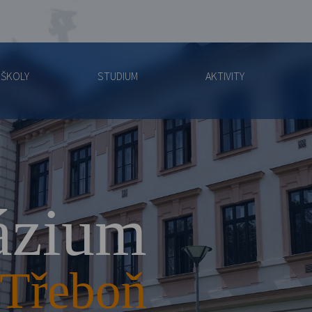
 ŠKOLY
STUDIUM
AKTIVITY
zium
Třeboň