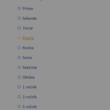
Prima
Sekunda
Tercie
Kvarta
Kvinta
Sexta
Septima
Oktáva
1. ročník
2. ročník
3. ročník