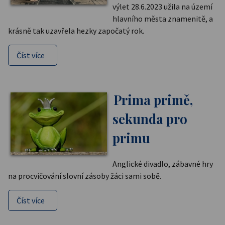
výlet 28.6.2023 užila na území
hlavního města znamenitě, a
krásně tak uzavřela hezky započatý rok.
Číst více
Prima primě,
sekunda pro
primu
Anglické divadlo, zábavné hry
na procvičování slovní zásoby žáci sami sobě.
Číst více