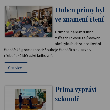
Duben primy byl
ve znamení čtení
Prima se během dubna
zúčastnila dvou zajímavých
akcí týkajících se posilování
čtenářské gramotnosti: Souboje čtenářů a exkurze v
třeboňské Městské knihovně.
Číst více
Prima vypráví
sekundě