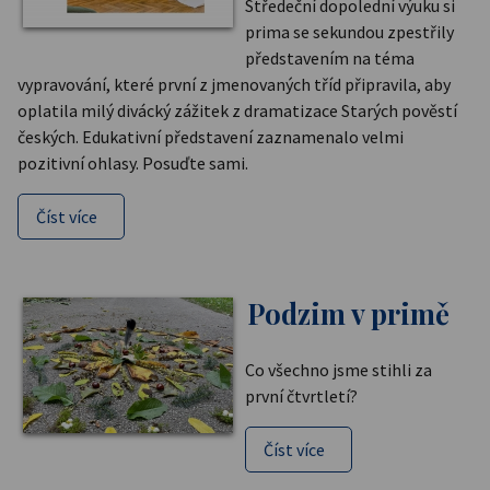
Středeční dopolední výuku si
prima se sekundou zpestřily
představením na téma
vypravování, které první z jmenovaných tříd připravila, aby
oplatila milý divácký zážitek z dramatizace Starých pověstí
českých. Edukativní představení zaznamenalo velmi
pozitivní ohlasy. Posuďte sami.
Číst více
Podzim v primě
Co všechno jsme stihli za
první čtvrtletí?
Číst více