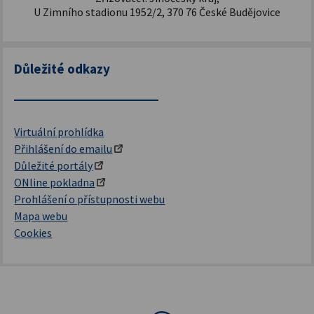
U Zimního stadionu 1952/2, 370 76 České Budějovice
Důležité odkazy
Virtuální prohlídka
Přihlášení do emailu
Důležité portály
ONline pokladna
Prohlášení o přístupnosti webu
Mapa webu
Cookies