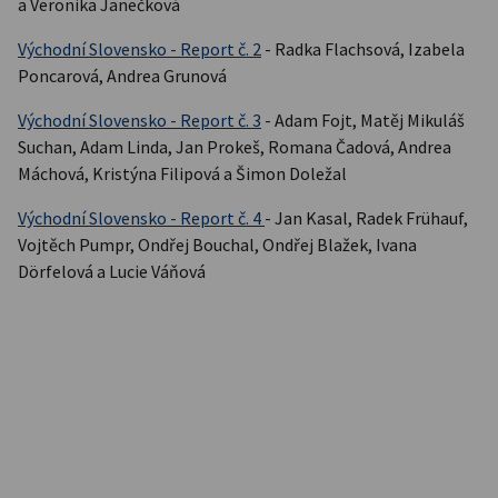
a Veronika Janečková
Východní Slovensko - Report č. 2
- Radka Flachsová, Izabela
Poncarová, Andrea Grunová
Východní Slovensko - Report č. 3
- Adam Fojt, Matěj Mikuláš
Suchan, Adam Linda, Jan Prokeš, Romana Čadová, Andrea
Máchová, Kristýna Filipová a Šimon Doležal
Východní Slovensko - Report č. 4
- Jan Kasal, Radek Frühauf,
Vojtěch Pumpr, Ondřej Bouchal, Ondřej Blažek, Ivana
Dörfelová a Lucie Váňová