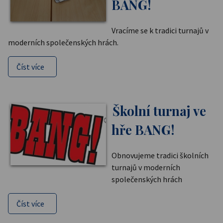
BANG!
Vracíme se k tradici turnajů v
moderních společenských hrách.
Číst více
Školní turnaj ve
hře BANG!
Obnovujeme tradici školních
turnajů v moderních
společenských hrách
Číst více