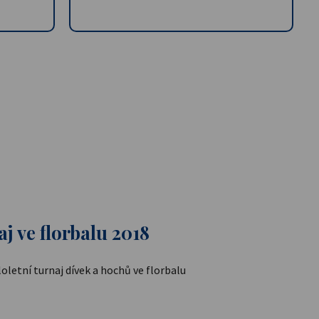
aj ve florbalu 2018
loletní turnaj dívek a hochů ve florbalu