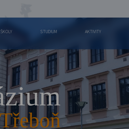
 ŠKOLY
STUDIUM
AKTIVITY
zium
Třeboň