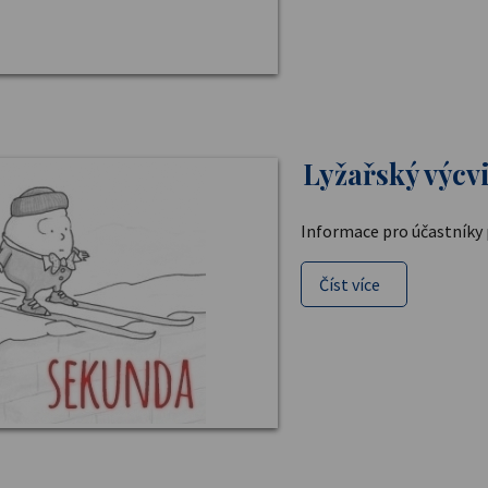
Lyžařský výcv
Informace pro účastníky p
Číst více