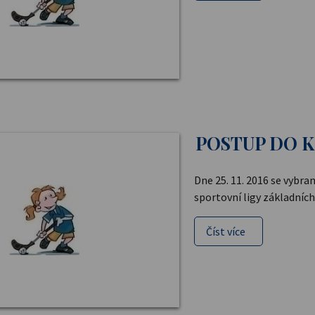
POSTUP DO K
Dne 25. 11. 2016 se vybra
sportovní ligy základních
Číst více