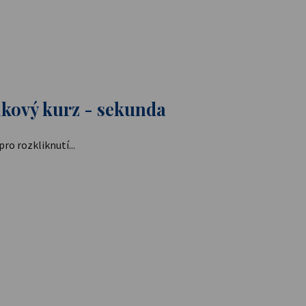
ikový kurz - sekunda
ro rozkliknutí...