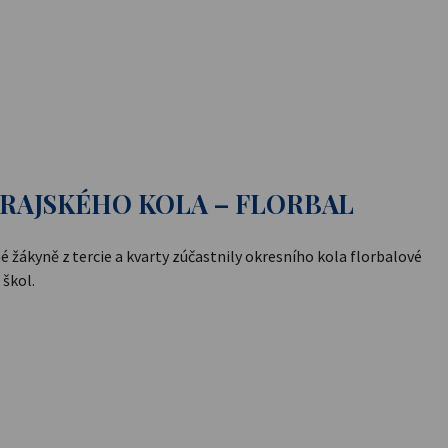
RAJSKÉHO KOLA – FLORBAL
né žákyně z tercie a kvarty zúčastnily okresního kola florbalové
 škol.