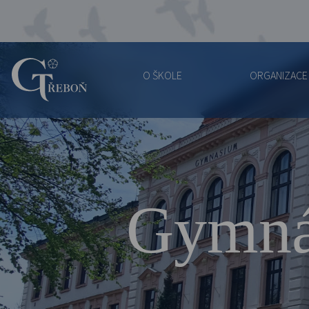
O ŠKOLE
ORGANIZACE
Gymnázium
Třeboň
Gymná