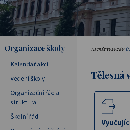
Organizace školy
Nacházíte se zde:
Úv
Kalendář akcí
Tělesná 
Vedení školy
Organizační řád a
struktura
Školní řád
Vyučujíc