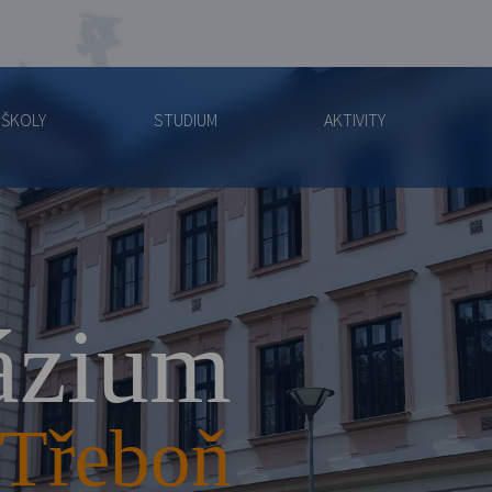
 ŠKOLY
STUDIUM
AKTIVITY
zium
Třeboň