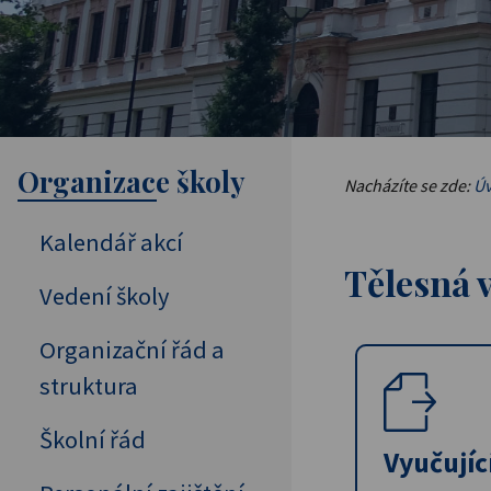
Organizace školy
Nacházíte se zde:
Úv
Kalendář akcí
Tělesná 
Vedení školy
Organizační řád a
struktura
Školní řád
Vyučujíc