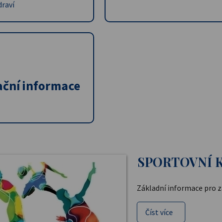
draví
ační informace
SPORTOVNÍ K
Základní informace pro 
Číst více