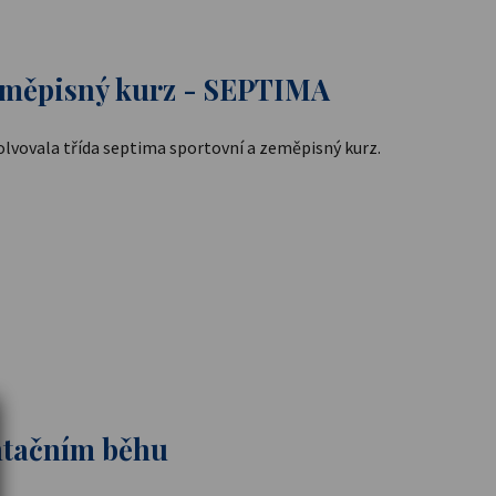
eměpisný kurz - SEPTIMA
olvovala třída septima sportovní a zeměpisný kurz.
ntačním běhu