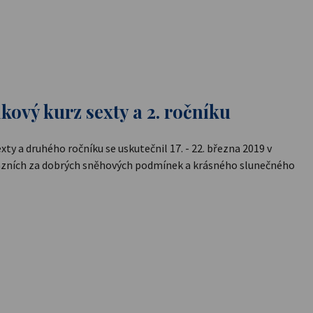
kový kurz sexty a 2. ročníku
xty a druhého ročníku se uskutečnil 17. - 22. března 2019 v
ázních za dobrých sněhových podmínek a krásného slunečného