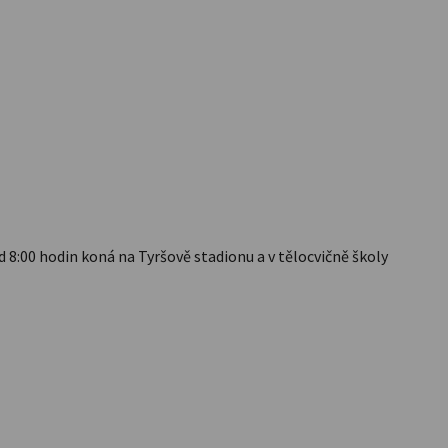
od 8:00 hodin koná na Tyršově stadionu a v tělocvičně školy