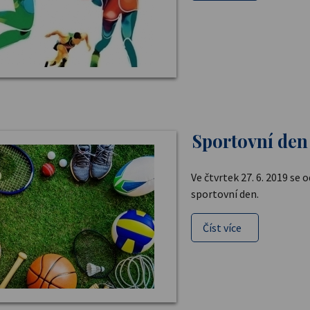
Sportovní den
Ve čtvrtek 27. 6. 2019 se 
sportovní den.
Číst více