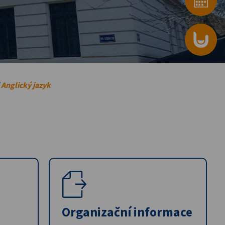
/
Anglický jazyk
Organizační informace