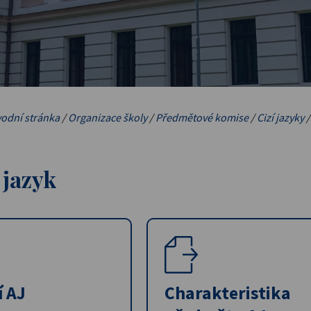
odní stránka
/
Organizace školy
/
Předmětové komise
/
Cizí jazyky
 jazyk
í AJ
Charakteristika