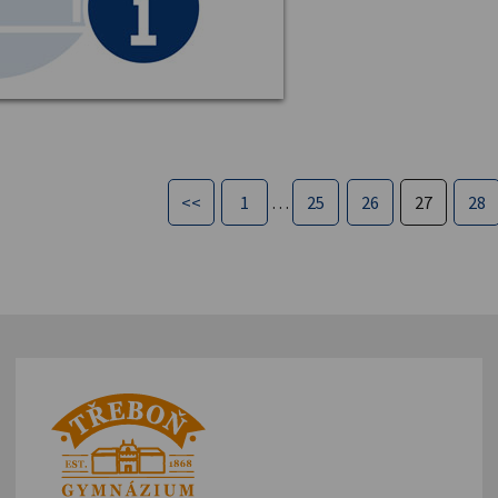
<<
1
…
25
26
27
28