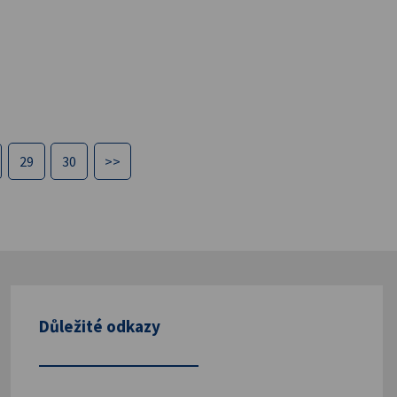
29
30
>>
Důležité odkazy