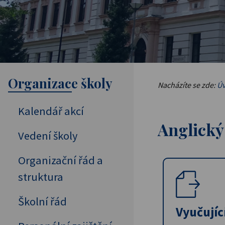
Organizace školy
Nacházíte se zde:
Úv
Kalendář akcí
Anglický
Vedení školy
Organizační řád a
struktura
Školní řád
Vyučujíc