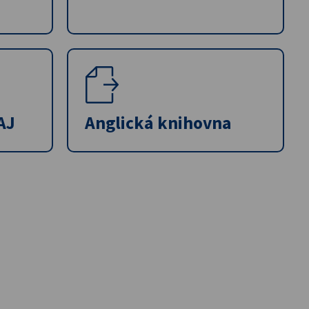
AJ
Anglická knihovna