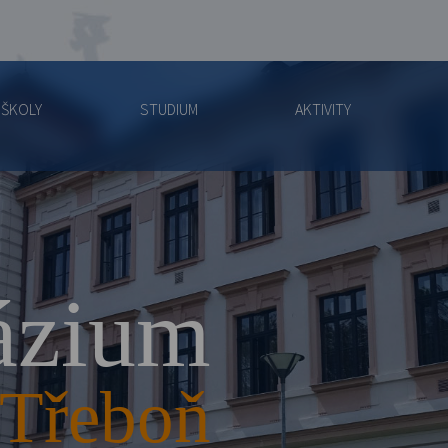
 ŠKOLY
STUDIUM
AKTIVITY
zium
Třeboň