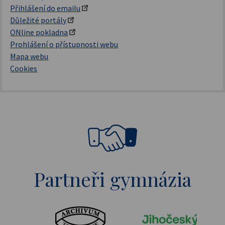
Přihlášení do emailu
Důležité portály
ONline pokladna
Prohlášení o přístupnosti webu
Mapa webu
Cookies
Partneři gymnázia