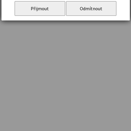
Přijmout
Odmítnout