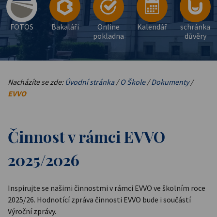
FOTOS
Bakaláři
Online
Kalendář
schránka
pokladna
důvěry
Nacházíte se zde:
Úvodní stránka
/
O Škole
/
Dokumenty
/
EVVO
Činnost v rámci EVVO
2025/2026
Inspirujte se našimi činnostmi v rámci EVVO ve školním roce
2025/26. Hodnotící zpráva činnosti EVVO bude i součástí
Výroční zprávy.