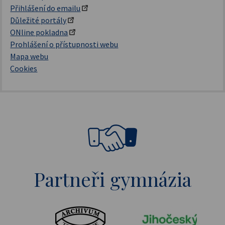
Přihlášení do emailu
Důležité portály
ONline pokladna
Prohlášení o přístupnosti webu
Mapa webu
Cookies
Partneři gymnázia