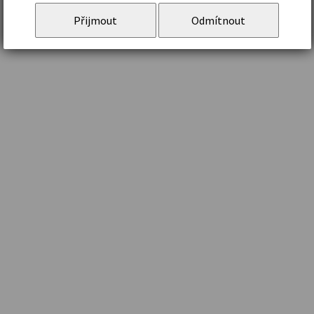
Přijmout
Odmítnout