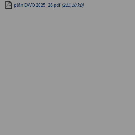
plán EVVO 2025_26.pdf
(225,10 kB)