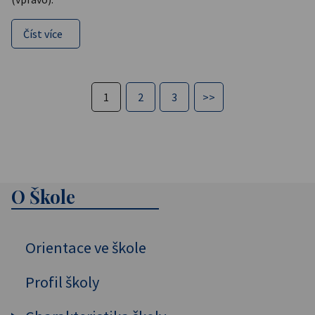
Číst více
1
2
3
>>
O Škole
Orientace ve škole
Profil školy