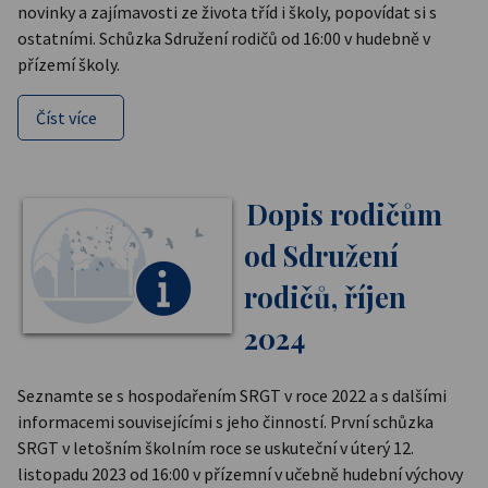
novinky a zajímavosti ze života tříd i školy, popovídat si s
ostatními. Schůzka Sdružení rodičů od 16:00 v hudebně v
přízemí školy.
Číst více
Dopis rodičům
od Sdružení
rodičů, říjen
2024
Seznamte se s hospodařením SRGT v roce 2022 a s dalšími
informacemi souvisejícími s jeho činností. První schůzka
SRGT v letošním školním roce se uskuteční v úterý 12.
listopadu 2023 od 16:00 v přízemní v učebně hudební výchovy