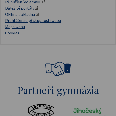
Přihlášení do emailu
Důležité portály
ONline pokladna
Prohlášení o přístupnosti webu
Mapa webu
Cookies
Partneři gymnázia