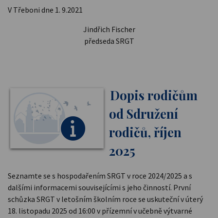
V Třeboni dne 1. 9.2021
Jindřich Fischer
předseda SRGT
Dopis rodičům
od Sdružení
rodičů, říjen
2025
Seznamte se s hospodařením SRGT v roce 2024/2025 a s
dalšími informacemi souvisejícími s jeho činností. První
schůzka SRGT v letošním školním roce se uskuteční v úterý
18. listopadu 2025 od 16:00 v přízemní v učebně výtvarné