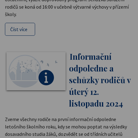
rodičů se koná od 16:00 v učebně výtvarné výchovy v přízemí
školy.
Číst více
Informační
odpoledne a
schůzky rodičů v
úterý 12.
listopadu 2024
Zveme všechny rodiče na první informační odpoledne
letošního školního roku, kdy se mohou poptat na výsledky
dosavadního studia žáků, dozvědět se od třídních učitelů