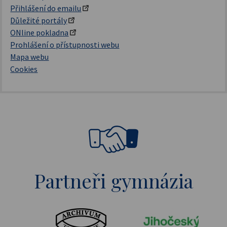
Přihlášení do emailu
Důležité portály
ONline pokladna
Prohlášení o přístupnosti webu
Mapa webu
Cookies
Partneři gymnázia