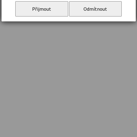
Přijmout
Odmítnout