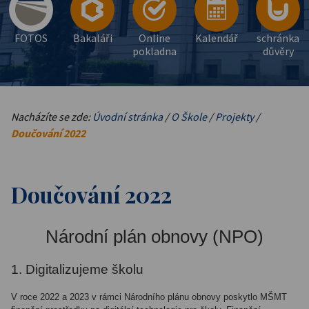
FOTOS
Bakaláři
Online
Kalendář
schránka
pokladna
důvěry
Nacházíte se zde:
Úvodní stránka
/
O Škole
/
Projekty
/
Doučování 2022
Doučování 2022
Národní plán obnovy (NPO)
1. Digitalizujeme školu
V roce 2022 a 2023 v rámci Národního plánu obnovy poskytlo MŠMT