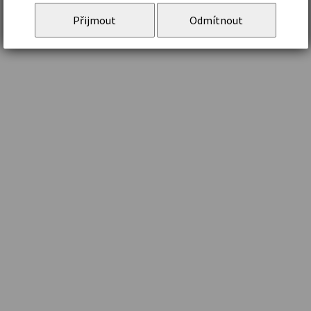
Přijmout
Odmítnout