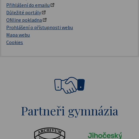
Přihlášení do emailu
Důležité portály
ONline pokladna
Prohlášení o přístupnosti webu
Mapa webu
Cookies
Partneři gymnázia