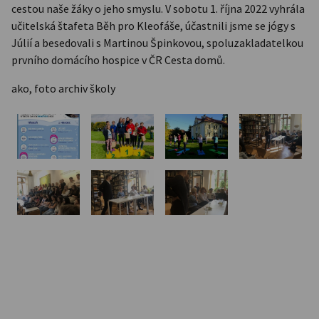
cestou naše žáky o jeho smyslu. V sobotu 1. října 2022 vyhrála
učitelská štafeta Běh pro Kleofáše, účastnili jsme se jógy s
Júlií a besedovali s Martinou Špinkovou, spoluzakladatelkou
prvního domácího hospice v ČR Cesta domů.
ako, foto archiv školy