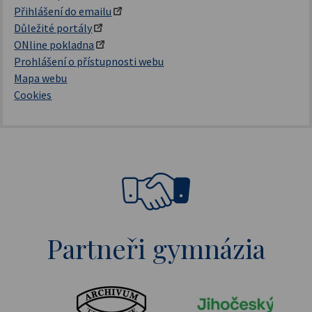
Přihlášení do emailu
Důležité portály
ONline pokladna
Prohlášení o přístupnosti webu
Mapa webu
Cookies
Partneři gymnázia