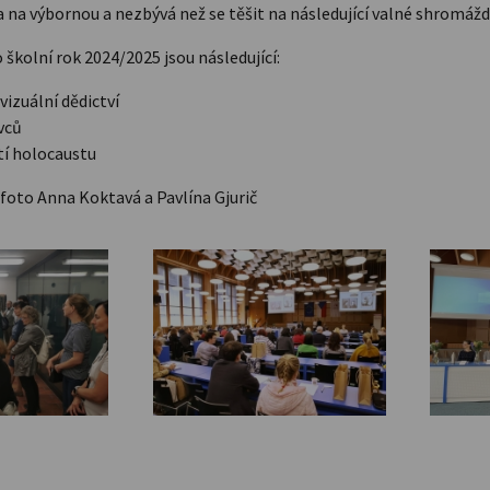
la na výbornou a nezbývá než se těšit na následující valné shromá
školní rok 2024/2025 jsou následující:
vizuální dědictví
vců
í holocaustu
 foto Anna Koktavá a Pavlína Gjurič