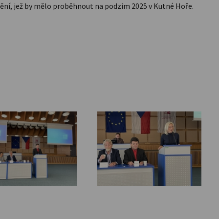
ždění, jež by mělo proběhnout na podzim 2025 v Kutné Hoře.