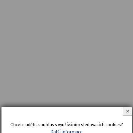
✕
Chcete udělit souhlas s využíváním sledovacích cookies?
Další informace