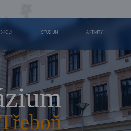
 ŠKOLY
STUDIUM
AKTIVITY
zium
Třeboň