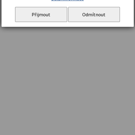
Přijmout
Odmítnout