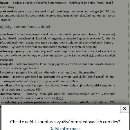
✕
Chcete udělit souhlas s využíváním sledovacích cookies?
Další informace