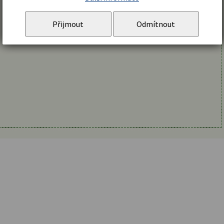
Přijmout
Odmítnout