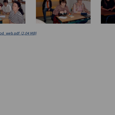
vod_web.pdf
(2,04 MB)