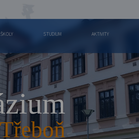
 ŠKOLY
STUDIUM
AKTIVITY
zium
Třeboň