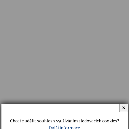
✕
Chcete udělit souhlas s využíváním sledovacích cookies?
Další informace