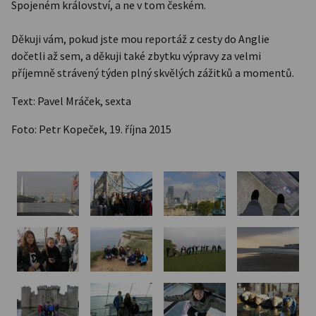
Spojeném království, a ne v tom českém.
Děkuji vám, pokud jste mou reportáž z cesty do Anglie
dočetli až sem, a děkuji také zbytku výpravy za velmi
příjemně strávený týden plný skvělých zážitků a momentů.
Text: Pavel Mráček, sexta
Foto: Petr Kopeček, 19. října 2015