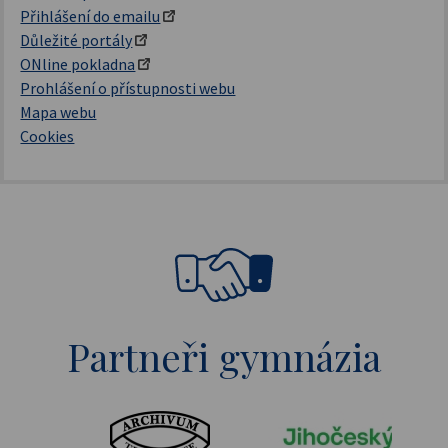
Přihlášení do emailu
Důležité portály
ONline pokladna
Prohlášení o přístupnosti webu
Mapa webu
Cookies
Partneři gymnázia