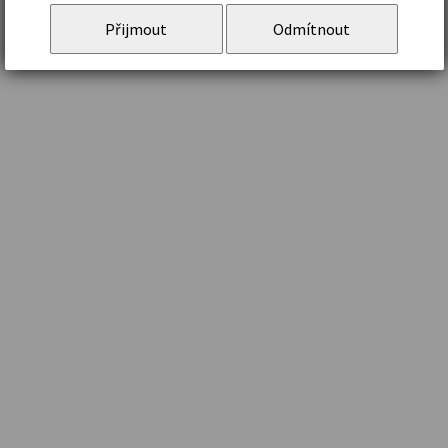
Přijmout
Odmítnout