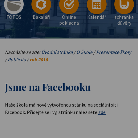
FOTOS
Bakaláři
Online
Kalendář
schránka
pokladna
důvěry
Nacházíte se zde:
Úvodní stránka
/
O Škole
/
Prezentace školy
/
Publicita
/
rok 2016
Jsme na Facebooku
Naše škola má nově vytvořenou stánku na sociální siti
Facebook. Přidejte se i vy, stránku naleznete
zde
.