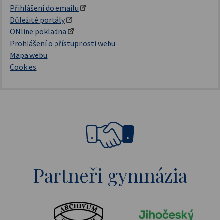
Přihlášení do emailu
Důležité portály
ONline pokladna
Prohlášení o přístupnosti webu
Mapa webu
Cookies
Partneři gymnázia