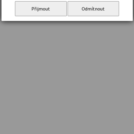
Přijmout
Odmítnout