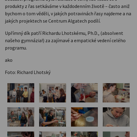
produkty z řas setkáváme v každodenním životě – často aniž
bychom o tom věděli, v jakých potravinách řasy najdeme a na
jakých projektech se Centrum Algatech podílí.
Upřímný dík patří Richardu Lhotskému, Ph.D., (absolvent
našeho gymnázia!) za zajímavé a empatické vedení celého
programu.
ako
Foto: Richard Lhotský