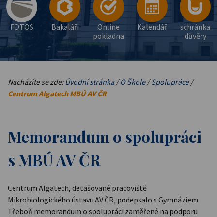
FOTOS
Bakaláři
Online
Kalendář
schránka
pokladna
důvěry
Nacházíte se zde:
Úvodní stránka
/
O Škole
/
Spolupráce
/
Centrum Algatech MBÚ AV ČR
Memorandum o spolupráci
s MBÚ AV ČR
Centrum Algatech, detašované pracoviště
Mikrobiologického ústavu AV ČR, podepsalo s Gymnáziem
Třeboň memorandum o spolupráci zaměřené na podporu