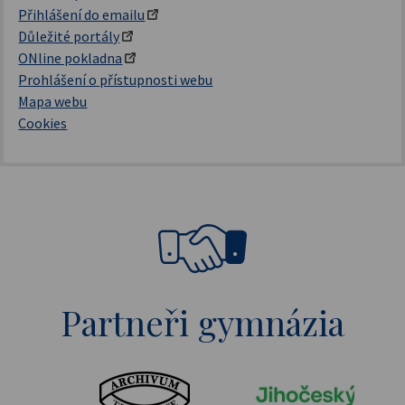
Přihlášení do emailu
Důležité portály
ONline pokladna
Prohlášení o přístupnosti webu
Mapa webu
Cookies
Partneři gymnázia