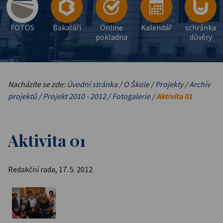
FOTOS
Bakaláři
Online
Kalendář
schránka
pokladna
důvěry
Nacházíte se zde:
Úvodní stránka
/
O Škole
/
Projekty
/
Archív
projektů
/
Projekt 2010 - 2012
/
Fotogalerie
/
Aktivita 01
Aktivita 01
Redakční rada, 17. 5. 2012