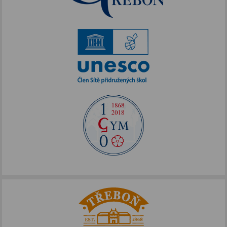
Akce podpořené FOTOS
IKAP III
Publicita FOTOS
Šablony II
Alej Toma Schreckera
Podpora vzdělávání
FOTOSKOP
Škola bez hranic
Půdní vestavba
Přírodovědné pobytové kurzy
Jazykové kompetence
Projekt Edison
Nové výzvy pro Třeboňsko
Archív projektů
Zdravý životní styl