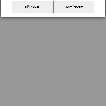
Přijmout
Odmítnout