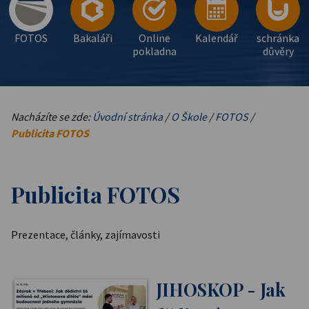
FOTOS
Bakaláři
Online
Kalendář
schránka
pokladna
důvěry
Nacházíte se zde:
Úvodní stránka
/
O Škole
/
FOTOS
/
Publicita FOTOS
Publicita FOTOS
Prezentace, články, zajímavosti
JIHOSKOP - Jak