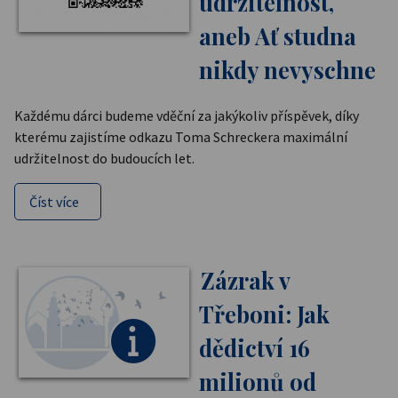
udržitelnost,
aneb Ať studna
nikdy nevyschne
Každému dárci budeme vděční za jakýkoliv příspěvek, díky
kterému zajistíme odkazu Toma Schreckera maximální
udržitelnost do budoucích let.
Číst více
Zázrak v
Třeboni: Jak
dědictví 16
milionů od