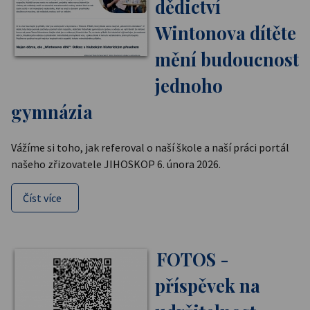
dědictví
Wintonova dítěte
mění budoucnost
jednoho
gymnázia
Vážíme si toho, jak referoval o naší škole a naší práci portál
našeho zřizovatele JIHOSKOP 6. února 2026.
Číst více
FOTOS -
příspěvek na