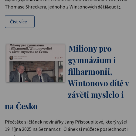
Thomase Shreckera, jednoho z Wintonových dětí&quot;.
Číst více
Miliony pro
gymnázium i
filharmonii,
Wintonovo dítě v
závěti myslelo i
na Česko
Přečtěte si článek novinářky Jany Přistoupilové, který vyšel
19. října 2025 na Seznam.cz . Článek si můžete poslechnout i