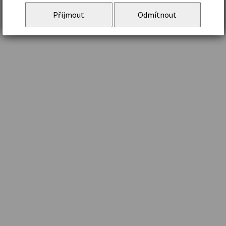
Přijmout
Odmítnout