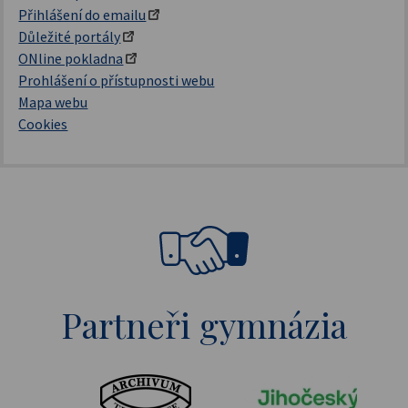
Přihlášení do emailu
Důležité portály
ONline pokladna
Prohlášení o přístupnosti webu
Mapa webu
Cookies
Partneři gymnázia