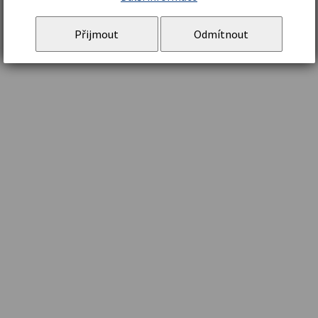
Přijmout
Odmítnout