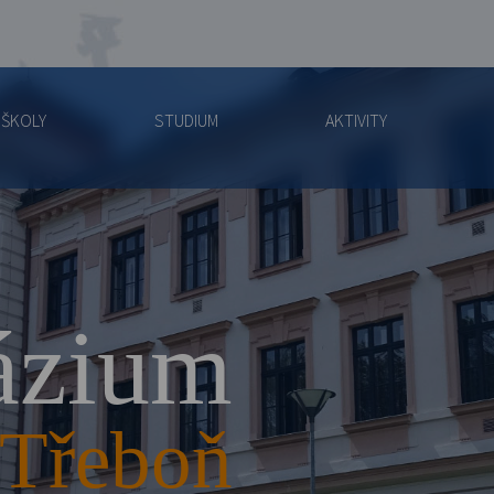
 ŠKOLY
STUDIUM
AKTIVITY
zium
Třeboň