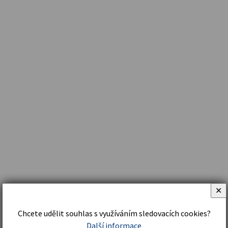
✕
Chcete udělit souhlas s využíváním sledovacích cookies?
Další informace