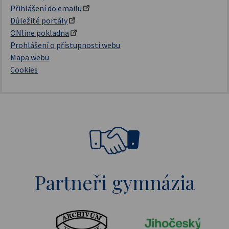
Přihlášení do emailu
Důležité portály
ONline pokladna
Prohlášení o přístupnosti webu
Mapa webu
Cookies
Partneři gymnázia