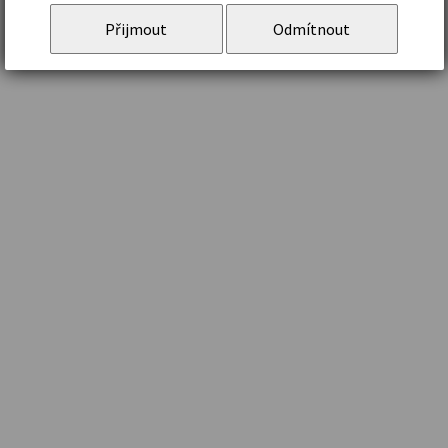
Přijmout
Odmítnout