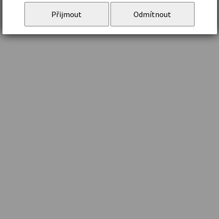
Přijmout
Odmítnout