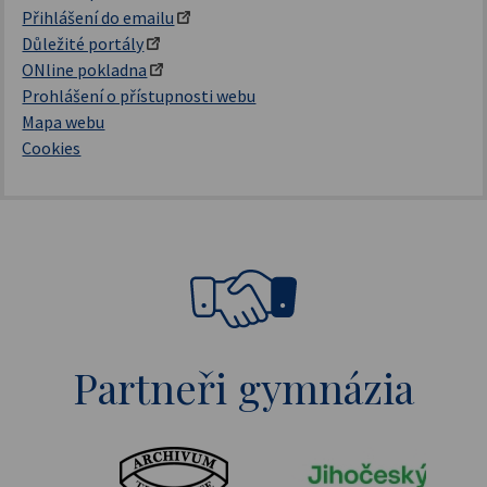
Přihlášení do emailu
Důležité portály
ONline pokladna
Prohlášení o přístupnosti webu
Mapa webu
Cookies
Partneři gymnázia