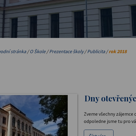
odní stránka
/
O Škole
/
Prezentace školy
/
Publicita
/
rok 2018
Dny otevřenýc
Zveme všechny zájemce o 
odpoledne jsme tu pro vá