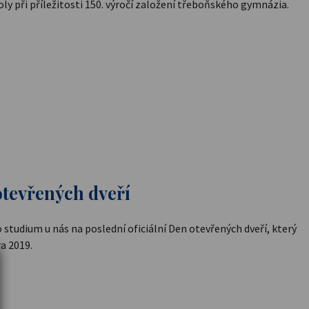
ly při příležitosti 150. výročí založení třeboňského gymnázia.
otevřených dveří
studium u nás na poslední oficiální Den otevřených dveří, který
a 2019.