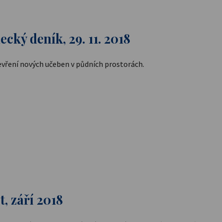
cký deník, 29. 11. 2018
vření nových učeben v půdních prostorách.
, září 2018