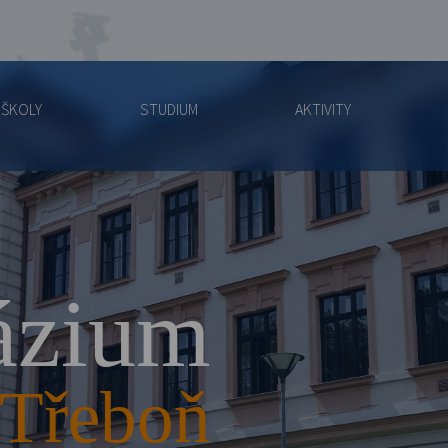
 ŠKOLY
STUDIUM
AKTIVITY
zium
Třeboň