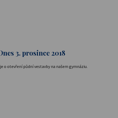
Dnes 3. prosince 2018
je o otevření půdní vestavby na našem gymnáziu.