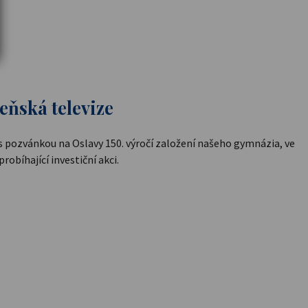
eňská televize
 s pozvánkou na Oslavy 150. výročí založení našeho gymnázia, ve
probíhající investiční akci.