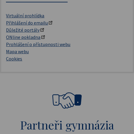
Virtuální prohlídka
Přihlášení do emailu
Důležité portály
ONline pokladna
Prohlášení o přístupnosti webu
Mapa webu
Cookies
Partneři gymnázia