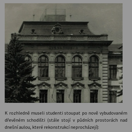
K rozhledně museli studenti stoupat po nově vybudovaném
dřevěném schodišti (stále stojí v půdních prostorách nad
dnešní aulou, které rekonstrukcí neprocházejí):