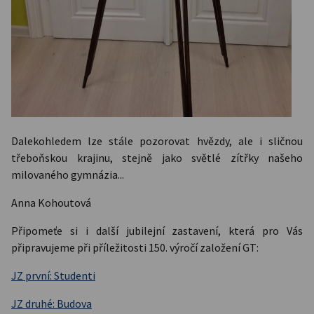
Dalekohledem lze stále pozorovat hvězdy, ale i sličnou
třeboňskou krajinu, stejně jako světlé zítřky našeho
milovaného gymnázia...
Anna Kohoutová
Připomeťe si i další jubilejní zastavení, která pro Vás
připravujeme při příležitosti 150. výročí založení GT:
JZ první: Studenti
JZ druhé: Budova