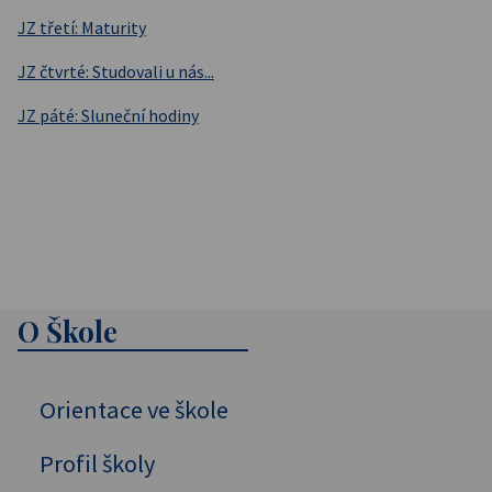
JZ třetí: Maturity
JZ čtvrté: Studovali u nás...
JZ páté: Sluneční hodiny
O Škole
Orientace ve škole
Profil školy