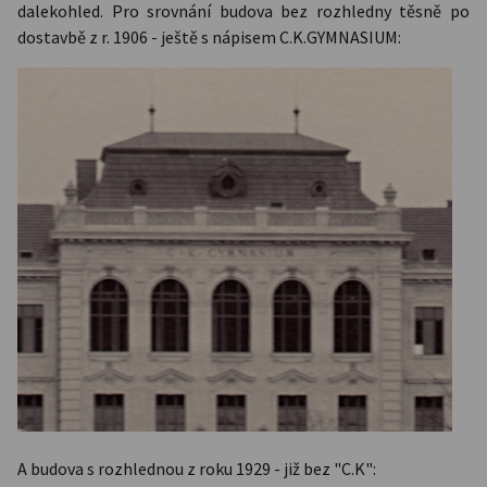
dalekohled. Pro srovnání budova bez rozhledny těsně po
dostavbě z r. 1906 - ještě s nápisem C.K.GYMNASIUM:
A budova s rozhlednou z roku 1929 - již bez "C.K":