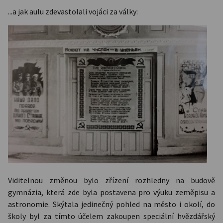
...a jak aulu zdevastolali vojáci za války:
Viditelnou změnou bylo zřízení rozhledny na budově
gymnázia, která zde byla postavena pro výuku zeměpisu a
astronomie. Skýtala jedinečný pohled na město i okolí, do
školy byl za tímto účelem zakoupen speciální hvězdářský